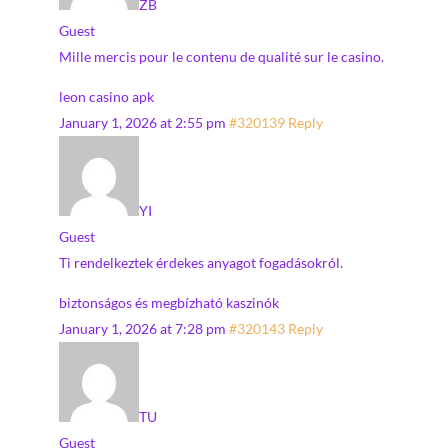
ZB
Guest
Mille mercis pour le contenu de qualité sur le casino.
leon casino apk
January 1, 2026 at 2:55 pm
#320139
Reply
YI
Guest
Ti rendelkeztek érdekes anyagot fogadásokról.
biztonságos és megbízható kaszinók
January 1, 2026 at 7:28 pm
#320143
Reply
TU
Guest