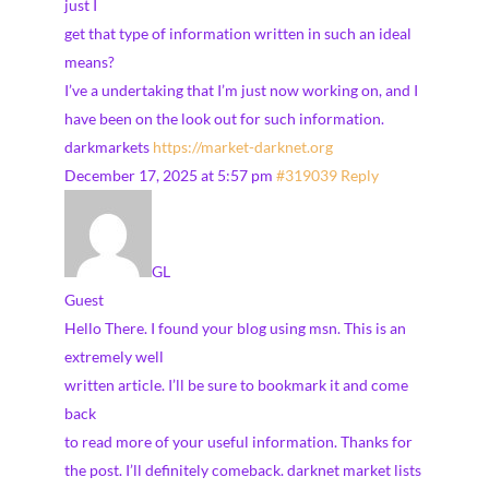
just I
get that type of information written in such an ideal
means?
I’ve a undertaking that I’m just now working on, and I
have been on the look out for such information.
darkmarkets
https://market-darknet.org
December 17, 2025 at 5:57 pm
#319039
Reply
GL
Guest
Hello There. I found your blog using msn. This is an
extremely well
written article. I’ll be sure to bookmark it and come
back
to read more of your useful information. Thanks for
the post. I’ll definitely comeback. darknet market lists