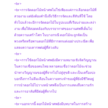
<br>
<br>การจัดดอกไม้หน้าศพไม่ใช่เพียงแค่การเลือกดอกไม้ที่
สวยงาม แต่ยังต้องคำนึงถึงวิธีการจัดและสีสันที่ใช้ โดย
ทั่วไปแล้วจะมีการจัดดอกไม้ในรูปแบบที่เรียบง่ายและสง่า
งาม เพื่อให้สอดคล้องกับบรรยากาศของงานศพที่เต็มไป
ด้วยความเศร้าโศก ในบางกรณี ดอกไม้จะถูกจัดเป็น
พวงหรีดหรือพานดอกไม้ที่มีการตกแต่งอย่างประณีต เพื่อ
แสดงความเคารพต่อผู้ที่ล่วงลับ
<br>
<br>การใช้ดอกไม้หน้าศพยังมีความหมายเชิงจิตวิญญาณ
ในความเชื่อของคนไทย หลายคนเชื่อว่าดอกไม้จะช่วย
นำทางวิญญาณของผู้ที่จากไปไปสู่สุขติ และเป็นเครื่องบ่ง
บอกถึงการไม่ลืมเลือนในความทรงจำของผู้ที่ยังมีชีวิตอยู่
การนำดอกไม้ไปวางหน้าศพจึงเป็นการแสดงถึงความรัก
และการอาลัยที่มีต่อผู้ที่จากไป
<br>
<br>นอกจากนี้ ดอกไม้หน้าศพยังมีบทบาทในการสร้าง