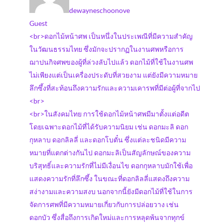
dewayneschoonove
Guest
<br>ดอกไม้หน้าศพ เป็นหนึ่งในประเพณีที่มีความสำคัญ
ในวัฒนธรรมไทย ซึ่งมักจะปรากฏในงานศพหรือการ
ฌาปนกิจศพของผู้ที่ล่วงลับไปแล้ว ดอกไม้ที่ใช้ในงานศพ
ไม่เพียงแต่เป็นเครื่องประดับที่สวยงาม แต่ยังมีความหมาย
ลึกซึ้งที่สะท้อนถึงความรักและความเคารพที่มีต่อผู้ที่จากไป
<br>
<br>ในสังคมไทย การใช้ดอกไม้หน้าศพมีมาตั้งแต่อดีต
โดยเฉพาะดอกไม้ที่ได้รับความนิยม เช่น ดอกมะลิ ดอก
กุหลาบ ดอกลิลลี่ และดอกโบตั๋น ซึ่งแต่ละชนิดมีความ
หมายที่แตกต่างกันไป ดอกมะลิเป็นสัญลักษณ์ของความ
บริสุทธิ์และความรักที่ไม่มีเงื่อนไข ดอกกุหลาบมักใช้เพื่อ
แสดงความรักที่ลึกซึ้ง ในขณะที่ดอกลิลลี่แสดงถึงความ
สง่างามและความสงบ นอกจากนี้ยังมีดอกไม้ที่ใช้ในการ
จัดการศพที่มีความหมายเกี่ยวกับการปล่อยวาง เช่น
ดอกบัว ซึ่งสื่อถึงการเกิดใหม่และการหลุดพ้นจากทุกข์