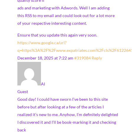
quality score if
ads and marketing with Adwords. Well I am adding
this RSS to my email and could look out for a lot more
of your respective interesting content.
Ensure that you update this again very soon.
https://www.google.ca/url?
q=https%3A%2F%2Fwww.expatriates.com%2Fcls%2F612264
December 18, 2025 at 7:22 am
#319084
Reply
AI
Guest
Good day! I could have sworn I’ve been to this site
before but after looking at a few of the articles I
realized it’s new to me. Anyhow, I’m definitely delighted
I discovered it and I’ll be book-marking it and checking
back