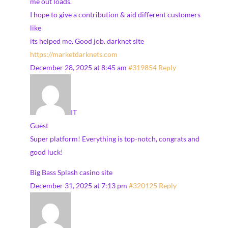
me out loads.
I hope to give a contribution & aid different customers
like
its helped me. Good job. darknet site
https://marketdarknets.com
December 28, 2025 at 8:45 am
#319854
Reply
IT
Guest
Super platform! Everything is top-notch, congrats and
good luck!
Big Bass Splash casino site
December 31, 2025 at 7:13 pm
#320125
Reply