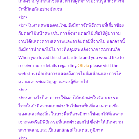
เกิดความรู้สึกที่ลึกซึ้งและทำให้ผู้ที่มาร่วมงานรู้สึกถึงความ
รักที่มีต่อกันอย่างชัดเจน
<br>
<br>ในงานศพของคนไทย ยังมีการจัดพิธีกรรมที่เกี่ยวข้อง
กับดอกไม้หน้าศพ เช่น การตั้งพานดอกไม้เพื่อให้ผู้มาร่วม
งานได้แสดงความเคารพและอาลัยต่อผู้ที่จากไป นอกจากนี้
ยังมีการนำดอกไม้ไปวางที่หลุมศพหลังจากการฌาปนกิจ
When you loved this short article and you would like to
receive more details regarding
Olivia
please visit the
web site. เพื่อเป็นการแสดงถึงการไม่ลืมเลือนและการให้
ความเคารพต่อวิญญาณของผู้ที่จากไป
<br>
<br>อย่างไรก็ตาม การใช้ดอกไม้หน้าศพในวัฒนธรรม
ไทยนั้นยังมีความแตกต่างกันไปตามพื้นที่และความเชื่อ
ของแต่ละท้องถิ่น ในบางพื้นที่อาจมีการใช้ดอกไม้ที่เฉพาะ
เจาะจงหรือมีพิธีกรรมที่แตกต่างออกไป ซึ่งทำให้เกิดความ
หลากหลายและเป็นเอกลักษณ์ในแต่ละภูมิภาค
<br>