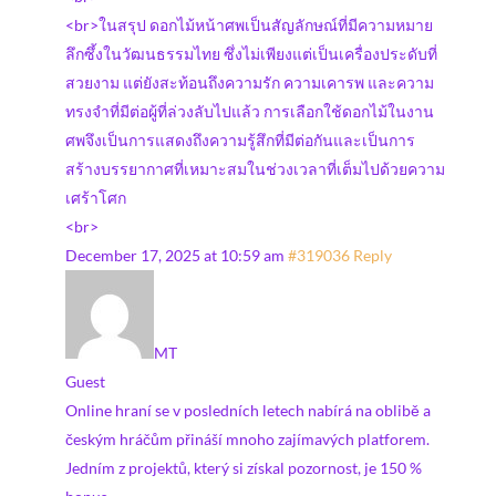
<br>ในสรุป ดอกไม้หน้าศพเป็นสัญลักษณ์ที่มีความหมาย
ลึกซึ้งในวัฒนธรรมไทย ซึ่งไม่เพียงแต่เป็นเครื่องประดับที่
สวยงาม แต่ยังสะท้อนถึงความรัก ความเคารพ และความ
ทรงจำที่มีต่อผู้ที่ล่วงลับไปแล้ว การเลือกใช้ดอกไม้ในงาน
ศพจึงเป็นการแสดงถึงความรู้สึกที่มีต่อกันและเป็นการ
สร้างบรรยากาศที่เหมาะสมในช่วงเวลาที่เต็มไปด้วยความ
เศร้าโศก
<br>
December 17, 2025 at 10:59 am
#319036
Reply
MT
Guest
Online hraní se v posledních letech nabírá na oblibě a
českým hráčům přináší mnoho zajímavých platforem.
Jedním z projektů, který si získal pozornost, je 150 %