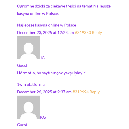
Ogromne dzięki za ciekawe treści na temat Najlepsze
kasyna online w Polsce.
Najlepsze kasyna online w Polsce
December 23, 2025 at 12:23 am
#319350
Reply
JG
Guest
Hörmətlə, bu saytınız çox yaxşı işləyir!
1win platforma
December 26, 2025 at 9:37 am
#319694
Reply
KG
Guest