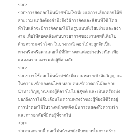
<br>
<br>การจัดดอกไม้หน้าศพไม่ใช่เพียงแค่การเลือกดอกไม้ที่
สวยงาม แต่ยังต้องคำนึงถึงวิธีการจัดและสีสันที่ใช้ โดย
ทั่วไปแล้วจะมีการจัดดอกไม้ในรูปแบบที่เรียบง่ายและสง่า
งาม เพื่อให้สอดคล้องกับบรรยากาศของงานศพที่เต็มไป
ด้วยความเศร้าโศก ในบางกรณี ดอกไม้จะถูกจัดเป็น
พวงหรีดหรือพานดอกไม้ที่มีการตกแต่งอย่างประณีต เพื่อ
แสดงความเคารพต่อผู้ที่ล่วงลับ
<br>
<br>การใช้ดอกไม้หน้าศพยังมีความหมายเชิงจิตวิญญาณ
ในความเชื่อของคนไทย หลายคนเชื่อว่าดอกไม้จะช่วย
นำทางวิญญาณของผู้ที่จากไปไปสู่สุขติ และเป็นเครื่องบ่ง
บอกถึงการไม่ลืมเลือนในความทรงจำของผู้ที่ยังมีชีวิตอยู่
การนำดอกไม้ไปวางหน้าศพจึงเป็นการแสดงถึงความรัก
และการอาลัยที่มีต่อผู้ที่จากไป
<br>
<br>นอกจากนี้ ดอกไม้หน้าศพยังมีบทบาทในการสร้าง