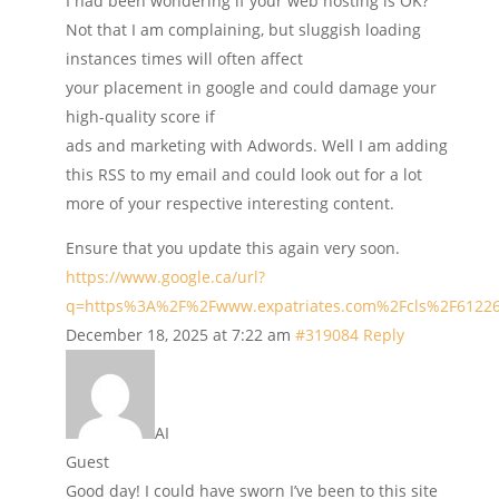
I had been wondering if your web hosting is OK?
Not that I am complaining, but sluggish loading
instances times will often affect
your placement in google and could damage your
high-quality score if
ads and marketing with Adwords. Well I am adding
this RSS to my email and could look out for a lot
more of your respective interesting content.
Ensure that you update this again very soon.
https://www.google.ca/url?
q=https%3A%2F%2Fwww.expatriates.com%2Fcls%2F6122
December 18, 2025 at 7:22 am
#319084
Reply
AI
Guest
Good day! I could have sworn I’ve been to this site