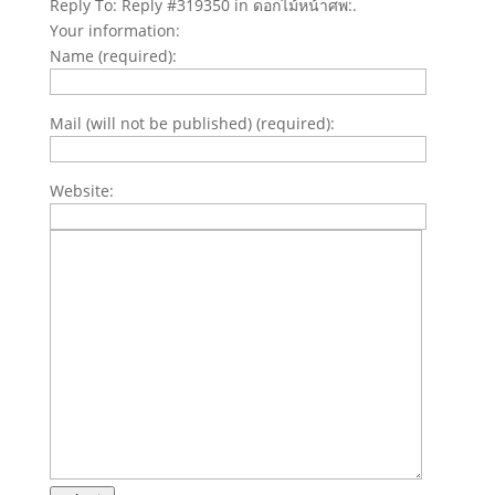
Reply To: Reply #319350 in ดอกไม้หน้าศพ:.
Your information:
Name (required):
Mail (will not be published) (required):
Website: