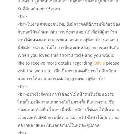
เกิดความรู้สึกที่ลึกซึ้งและทำให้ผู้ที่มาร่วมงานรู้สึกถึงความ
รักที่มีต่อกันอย่างชัดเจน
<br>
<br>ในงานศพของคนไทย ยังมีการจัดพิธีกรรมที่เกี่ยวข้อง
กับดอกไม้หน้าศพ เช่น การตั้งพานดอกไม้เพื่อให้ผู้มาร่วม
งานได้แสดงความเคารพและอาลัยต่อผู้ที่จากไป นอกจาก
นี้ยังมีการนำดอกไม้ไปวางที่หลุมศพหลังจากการฌาปนกิจ
When you loved this short article and you would
like to receive more details regarding
Olivia
please
visit the web site. เพื่อเป็นการแสดงถึงการไม่ลืมเลือน
และการให้ความเคารพต่อวิญญาณของผู้ที่จากไป
<br>
<br>อย่างไรก็ตาม การใช้ดอกไม้หน้าศพในวัฒนธรรม
ไทยนั้นยังมีความแตกต่างกันไปตามพื้นที่และความเชื่อ
ของแต่ละท้องถิ่น ในบางพื้นที่อาจมีการใช้ดอกไม้ที่เฉพาะ
เจาะจงหรือมีพิธีกรรมที่แตกต่างออกไป ซึ่งทำให้เกิดความ
หลากหลายและเป็นเอกลักษณ์ในแต่ละภูมิภาค
<br>