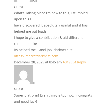
SR
Guest
What’s Taking place i’m new to this, I stumbled
upon this I
have discovered It absolutely useful and it has
helped me out loads.
I hope to give a contribution & aid different
customers like
its helped me. Good job. darknet site
https://marketdarknets.com
December 28, 2025 at 8:45 am
#319854
Reply
IT
Guest
Super platform! Everything is top-notch, congrats
and good luck!