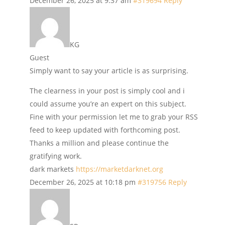
December 26, 2025 at 9:37 am
#319694
Reply
KG
Guest
Simply want to say your article is as surprising.
The clearness in your post is simply cool and i
could assume you’re an expert on this subject.
Fine with your permission let me to grab your RSS
feed to keep updated with forthcoming post.
Thanks a million and please continue the
gratifying work.
dark markets
https://marketdarknet.org
December 26, 2025 at 10:18 pm
#319756
Reply