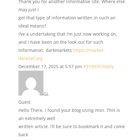
Thank you for another informative site. Where else
may just I
get that type of information written in such an
ideal means?
I’ve a undertaking that I’m just now working on,
and I have been on the look out for such
information. darkmarkets
https://market-
darknet.org
December 17, 2025 at 5:57 pm
#319039
Reply
GL
Guest
Hello There. I found your blog using msn. This is
an extremely well
written article. I’ll be sure to bookmark it and come
back