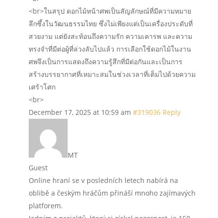
<br>ในสรุป ดอกไม้หน้าศพเป็นสัญลักษณ์ที่มีความหมาย
ลึกซึ้งในวัฒนธรรมไทย ซึ่งไม่เพียงแต่เป็นเครื่องประดับที่
สวยงาม แต่ยังสะท้อนถึงความรัก ความเคารพ และความ
ทรงจำที่มีต่อผู้ที่ล่วงลับไปแล้ว การเลือกใช้ดอกไม้ในงาน
ศพจึงเป็นการแสดงถึงความรู้สึกที่มีต่อกันและเป็นการ
สร้างบรรยากาศที่เหมาะสมในช่วงเวลาที่เต็มไปด้วยความ
เศร้าโศก
<br>
December 17, 2025 at 10:59 am
#319036
Reply
MT
Guest
Online hraní se v posledních letech nabírá na
oblibě a českým hráčům přináší mnoho zajímavých
platforem.