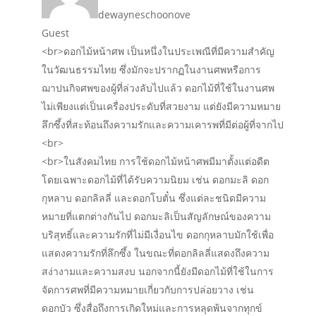
dewayneschoonove
Guest
<br>ดอกไม้หน้าศพ เป็นหนึ่งในประเพณีที่มีความสำคัญ
ในวัฒนธรรมไทย ซึ่งมักจะปรากฏในงานศพหรือการ
ฌาปนกิจศพของผู้ที่ล่วงลับไปแล้ว ดอกไม้ที่ใช้ในงานศพ
ไม่เพียงแต่เป็นเครื่องประดับที่สวยงาม แต่ยังมีความหมาย
ลึกซึ้งที่สะท้อนถึงความรักและความเคารพที่มีต่อผู้ที่จากไป
<br>
<br>ในสังคมไทย การใช้ดอกไม้หน้าศพมีมาตั้งแต่อดีต
โดยเฉพาะดอกไม้ที่ได้รับความนิยม เช่น ดอกมะลิ ดอก
กุหลาบ ดอกลิลลี่ และดอกโบตั๋น ซึ่งแต่ละชนิดมีความ
หมายที่แตกต่างกันไป ดอกมะลิเป็นสัญลักษณ์ของความ
บริสุทธิ์และความรักที่ไม่มีเงื่อนไข ดอกกุหลาบมักใช้เพื่อ
แสดงความรักที่ลึกซึ้ง ในขณะที่ดอกลิลลี่แสดงถึงความ
สง่างามและความสงบ นอกจากนี้ยังมีดอกไม้ที่ใช้ในการ
จัดการศพที่มีความหมายเกี่ยวกับการปล่อยวาง เช่น
ดอกบัว ซึ่งสื่อถึงการเกิดใหม่และการหลุดพ้นจากทุกข์