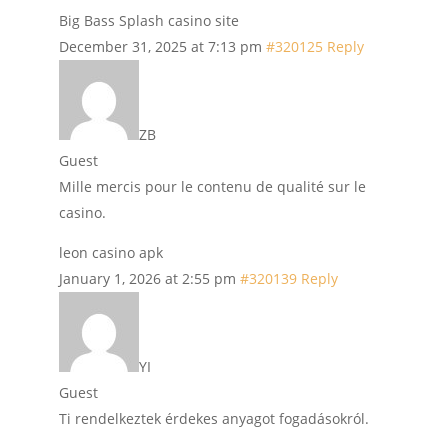
Big Bass Splash casino site
December 31, 2025 at 7:13 pm
#320125
Reply
ZB
Guest
Mille mercis pour le contenu de qualité sur le
casino.
leon casino apk
January 1, 2026 at 2:55 pm
#320139
Reply
YI
Guest
Ti rendelkeztek érdekes anyagot fogadásokról.