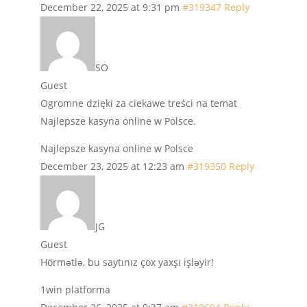
December 22, 2025 at 9:31 pm
#319347
Reply
SO
Guest
Ogromne dzięki za ciekawe treści na temat
Najlepsze kasyna online w Polsce.
Najlepsze kasyna online w Polsce
December 23, 2025 at 12:23 am
#319350
Reply
JG
Guest
Hörmətlə, bu saytınız çox yaxşı işləyir!
1win platforma