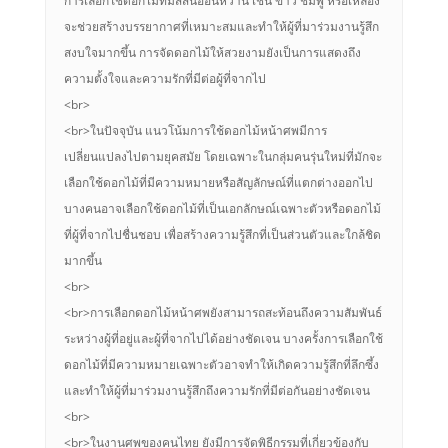
การเลือกใช้ดอกไม้ที่มีสีสันอ่อนหวาน เช่น ขาว ชมพู หรือเหลือง
จะช่วยสร้างบรรยากาศที่เหมาะสมและทำให้ผู้ที่มาร่วมงานรู้สึก
สงบใจมากขึ้น การจัดดอกไม้ให้สวยงามยังเป็นการแสดงถึง
ความตั้งใจและความรักที่มีต่อผู้ที่จากไป
<br>
<br>ในปัจจุบัน แนวโน้มการใช้ดอกไม้หน้าศพมีการ
เปลี่ยนแปลงไปตามยุคสมัย โดยเฉพาะในกลุ่มคนรุ่นใหม่ที่มักจะ
เลือกใช้ดอกไม้ที่มีความหมายหรือสัญลักษณ์ที่แตกต่างออกไป
บางคนอาจเลือกใช้ดอกไม้ที่เป็นเอกลักษณ์เฉพาะตัวหรือดอกไม้
ที่ผู้ที่จากไปชื่นชอบ เพื่อสร้างความรู้สึกที่เป็นส่วนตัวและใกล้ชิด
มากขึ้น
<br>
<br>การเลือกดอกไม้หน้าศพยังสามารถสะท้อนถึงความสัมพันธ์
ระหว่างผู้ที่อยู่และผู้ที่จากไปได้อย่างชัดเจน บางครั้งการเลือกใช้
ดอกไม้ที่มีความหมายเฉพาะตัวอาจทำให้เกิดความรู้สึกที่ลึกซึ้ง
และทำให้ผู้ที่มาร่วมงานรู้สึกถึงความรักที่มีต่อกันอย่างชัดเจน
<br>
<br>ในงานศพของคนไทย ยังมีการจัดพิธีกรรมที่เกี่ยวข้องกับ