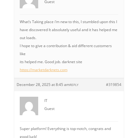
Guest
What’s Taking place i’m new to this, I stumbled upon this I
have discovered It absolutely useful and it has helped me
out loads.
I hope to give a contribution & aid different customers
like
its helped me. Good job. darknet site
https://marketdarknets.com
December 28, 2025 at 8:45 am
#319854
REPLY
IT
Guest
Super platform! Everything is top-notch, congrats and
good luck!