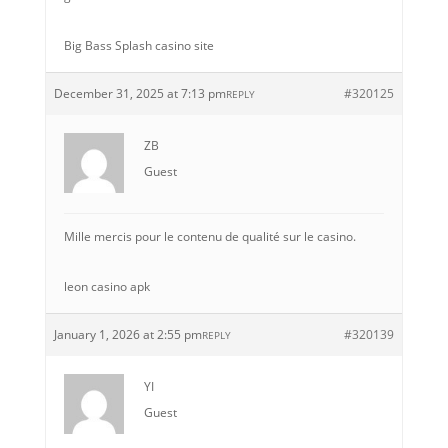
Big Bass Splash casino site
December 31, 2025 at 7:13 pm
#320125
REPLY
ZB
Guest
Mille mercis pour le contenu de qualité sur le casino.
leon casino apk
January 1, 2026 at 2:55 pm
#320139
REPLY
YI
Guest