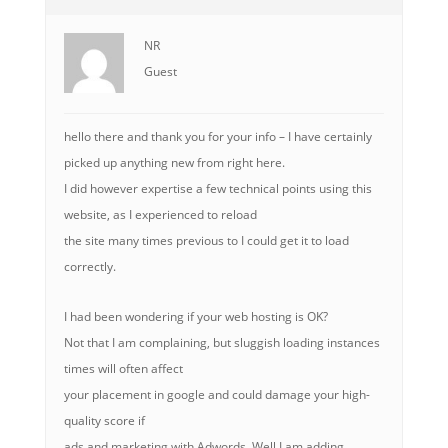
NR
Guest
hello there and thank you for your info – I have certainly
picked up anything new from right here.
I did however expertise a few technical points using this
website, as I experienced to reload
the site many times previous to I could get it to load
correctly.
I had been wondering if your web hosting is OK?
Not that I am complaining, but sluggish loading instances
times will often affect
your placement in google and could damage your high-
quality score if
ads and marketing with Adwords. Well I am adding