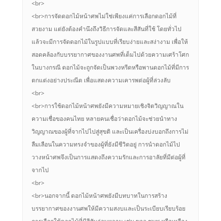
<br>
<br>การจัดดอกไม้หน้าศพไม่ใช่เพียงแค่การเลือกดอกไม้ที่
สวยงาม แต่ยังต้องคำนึงถึงวิธีการจัดและสีสันที่ใช้ โดยทั่วไป
แล้วจะมีการจัดดอกไม้ในรูปแบบที่เรียบง่ายและสง่างาม เพื่อให้
สอดคล้องกับบรรยากาศของงานศพที่เต็มไปด้วยความเศร้าโศก
ในบางกรณี ดอกไม้จะถูกจัดเป็นพวงหรีดหรือพานดอกไม้ที่มีการ
ตกแต่งอย่างประณีต เพื่อแสดงความเคารพต่อผู้ที่ล่วงลับ
<br>
<br>การใช้ดอกไม้หน้าศพยังมีความหมายเชิงจิตวิญญาณใน
ความเชื่อของคนไทย หลายคนเชื่อว่าดอกไม้จะช่วยนำทาง
วิญญาณของผู้ที่จากไปไปสู่สุขติ และเป็นเครื่องบ่งบอกถึงการไม่
ลืมเลือนในความทรงจำของผู้ที่ยังมีชีวิตอยู่ การนำดอกไม้ไป
วางหน้าศพจึงเป็นการแสดงถึงความรักและการอาลัยที่มีต่อผู้ที่
จากไป
<br>
<br>นอกจากนี้ ดอกไม้หน้าศพยังมีบทบาทในการสร้าง
บรรยากาศของงานศพให้มีความสงบและเป็นระเบียบเรียบร้อย