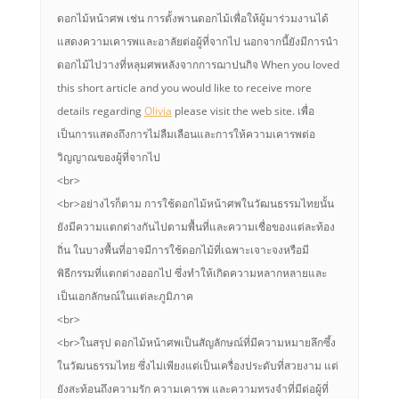
ดอกไม้หน้าศพ เช่น การตั้งพานดอกไม้เพื่อให้ผู้มาร่วมงานได้
แสดงความเคารพและอาลัยต่อผู้ที่จากไป นอกจากนี้ยังมีการนำ
ดอกไม้ไปวางที่หลุมศพหลังจากการฌาปนกิจ When you loved
this short article and you would like to receive more
details regarding
Olivia
please visit the web site. เพื่อ
เป็นการแสดงถึงการไม่ลืมเลือนและการให้ความเคารพต่อ
วิญญาณของผู้ที่จากไป
<br>
<br>อย่างไรก็ตาม การใช้ดอกไม้หน้าศพในวัฒนธรรมไทยนั้น
ยังมีความแตกต่างกันไปตามพื้นที่และความเชื่อของแต่ละท้อง
ถิ่น ในบางพื้นที่อาจมีการใช้ดอกไม้ที่เฉพาะเจาะจงหรือมี
พิธีกรรมที่แตกต่างออกไป ซึ่งทำให้เกิดความหลากหลายและ
เป็นเอกลักษณ์ในแต่ละภูมิภาค
<br>
<br>ในสรุป ดอกไม้หน้าศพเป็นสัญลักษณ์ที่มีความหมายลึกซึ้ง
ในวัฒนธรรมไทย ซึ่งไม่เพียงแต่เป็นเครื่องประดับที่สวยงาม แต่
ยังสะท้อนถึงความรัก ความเคารพ และความทรงจำที่มีต่อผู้ที่