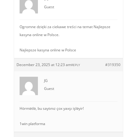
Guest
Ogromne dzięki za ciekawe treści na temat Najlepsze
kasyna online w Polsce.
Najlepsze kasyna online w Polsce
December 23, 2025 at 12:23 am
#319350
REPLY
JG
Guest
Hörmətlə, bu saytınız çox yaxşı işləyir!
1win platforma