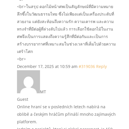
<br>ในสรุป ดอกไม้หน้าศพเป็นสัญลักษณ์ที่มีความหมาย
ลึกซึ้งในวัฒนธรรมไทย ซึ่งไม่เพียงแต่เป็นเครื่องประดับที่
สวยงาม แต่ยังสะท้อนถึงความรัก ความเคารพ และความ
ทรงจำที่มีต่อผู้ที่ล่วงลับไปแล้ว การเลือกใช้ดอกไม้ในงาน
ศพจึงเป็นการแสดงถึงความรู้สึกที่มีต่อกันและเป็นการ
สร้างบรรยากาศที่เหมาะสมในช่วงเวลาที่เต็มไปด้วยความ
เศร้าโศก
<br>
December 17, 2025 at 10:59 am
#319036
Reply
MT
Guest
Online hraní se v posledních letech nabírá na
oblibě a českým hráčům přináší mnoho zajímavých
platforem.