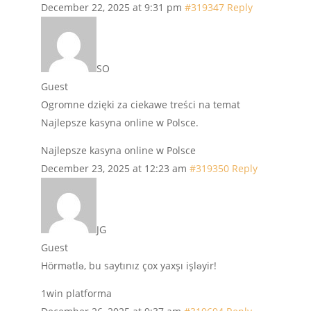
December 22, 2025 at 9:31 pm
#319347
Reply
SO
Guest
Ogromne dzięki za ciekawe treści na temat
Najlepsze kasyna online w Polsce.
Najlepsze kasyna online w Polsce
December 23, 2025 at 12:23 am
#319350
Reply
JG
Guest
Hörmətlə, bu saytınız çox yaxşı işləyir!
1win platforma