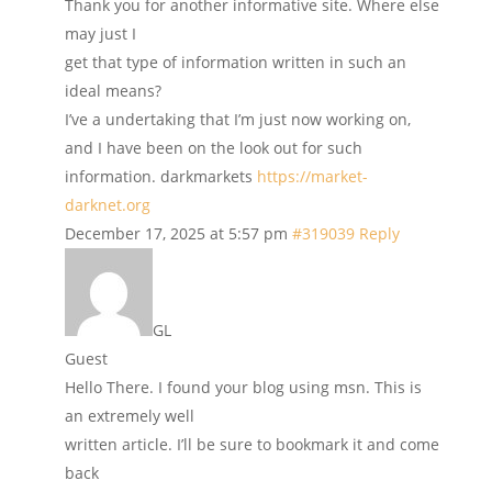
Thank you for another informative site. Where else
may just I
get that type of information written in such an
ideal means?
I’ve a undertaking that I’m just now working on,
and I have been on the look out for such
information. darkmarkets
https://market-
darknet.org
December 17, 2025 at 5:57 pm
#319039
Reply
GL
Guest
Hello There. I found your blog using msn. This is
an extremely well
written article. I’ll be sure to bookmark it and come
back