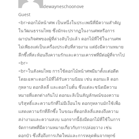
dewayneschoonove
Guest
<br>ดอกไม้หน้าศพ เป็นหนึ่งในประเพณีที่มีความสำคัญ
ในวัฒนธรรมไทย ซึ่งมักจะปรากฏในงานศพหรือการ
ฌาปนกิจศพของผู้ที่ล่วงลับไปแล้ว ดอกไม้ที่ใช้ในงานศพ
ไม่เพียงแต่เป็นเครื่องประดับที่สวยงาม แต่ยังมีความหมาย
ลึกซึ้งที่สะท้อนถึงความรักและความเคารพที่มีต่อผู้ที่จากไป
<br>
<br>ในสังคมไทย การใช้ดอกไม้หน้าศพมีมาตั้งแต่อดีต
โดยเฉพาะดอกไม้ที่ได้รับความนิยม เช่น ดอกมะลิ ดอก
กุหลาบ ดอกลิลลี่ และดอกโบตั๋น ซึ่งแต่ละชนิดมีความ
หมายที่แตกต่างกันไป ดอกมะลิเป็นสัญลักษณ์ของความ
บริสุทธิ์และความรักที่ไม่มีเงื่อนไข ดอกกุหลาบมักใช้เพื่อ
แสดงความรักที่ลึกซึ้ง ในขณะที่ดอกลิลลี่แสดงถึงความ
สง่างามและความสงบ นอกจากนี้ยังมีดอกไม้ที่ใช้ในการ
จัดการศพที่มีความหมายเกี่ยวกับการปล่อยวาง เช่น
ดอกบัว ซึ่งสื่อถึงการเกิดใหม่และการหลุดพ้นจากทุกข์