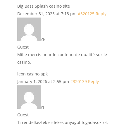
Big Bass Splash casino site
December 31, 2025 at 7:13 pm
#320125
Reply
ZB
Guest
Mille mercis pour le contenu de qualité sur le
casino.
leon casino apk
January 1, 2026 at 2:55 pm
#320139
Reply
YI
Guest
Ti rendelkeztek érdekes anyagot fogadásokról.