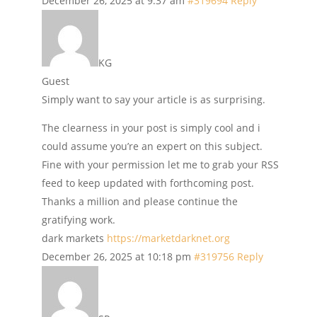
December 26, 2025 at 9:37 am
#319694
Reply
KG
Guest
Simply want to say your article is as surprising.
The clearness in your post is simply cool and i
could assume you’re an expert on this subject.
Fine with your permission let me to grab your RSS
feed to keep updated with forthcoming post.
Thanks a million and please continue the
gratifying work.
dark markets
https://marketdarknet.org
December 26, 2025 at 10:18 pm
#319756
Reply