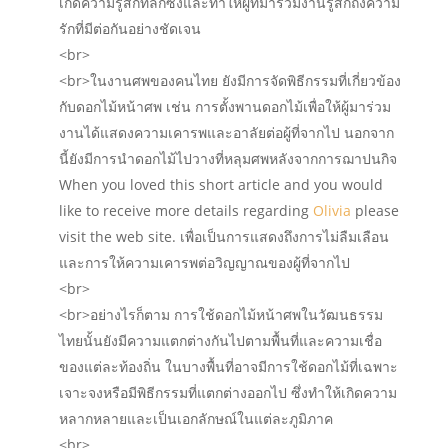
เกิดความรู้สึกที่ลึกซึ้งและทำให้ผู้ที่มาร่วมงานรู้สึกถึงความ
รักที่มีต่อกันอย่างชัดเจน
<br>
<br>ในงานศพของคนไทย ยังมีการจัดพิธีกรรมที่เกี่ยวข้อง
กับดอกไม้หน้าศพ เช่น การตั้งพานดอกไม้เพื่อให้ผู้มาร่วม
งานได้แสดงความเคารพและอาลัยต่อผู้ที่จากไป นอกจาก
นี้ยังมีการนำดอกไม้ไปวางที่หลุมศพหลังจากการฌาปนกิจ
When you loved this short article and you would
like to receive more details regarding
Olivia
please
visit the web site. เพื่อเป็นการแสดงถึงการไม่ลืมเลือน
และการให้ความเคารพต่อวิญญาณของผู้ที่จากไป
<br>
<br>อย่างไรก็ตาม การใช้ดอกไม้หน้าศพในวัฒนธรรม
ไทยนั้นยังมีความแตกต่างกันไปตามพื้นที่และความเชื่อ
ของแต่ละท้องถิ่น ในบางพื้นที่อาจมีการใช้ดอกไม้ที่เฉพาะ
เจาะจงหรือมีพิธีกรรมที่แตกต่างออกไป ซึ่งทำให้เกิดความ
หลากหลายและเป็นเอกลักษณ์ในแต่ละภูมิภาค
<br>