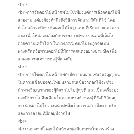
<br>
<br>การจัดดอกไม้หน้าศพไม่ใช่เพียงแค่การเลือกดอกไม้ที่
สวยงาม แต่ยังต้องคำนึงถึงวิธีการจัดและสีสันที่ใช้ โดย
ทั่วไปแล้วจะมีการจัดดอกไม้ในรูปแบบที่เรียบง่ายและสง่า
งาม เพื่อให้สอดคล้องกับบรรยากาศของงานศพที่เต็มไป
ด้วยความเศร้าโศก ในบางกรณี ดอกไม้จะถูกจัดเป็น
พวงหรีดหรือพานดอกไม้ที่มีการตกแต่งอย่างประณีต เพื่อ
แสดงความเคารพต่อผู้ที่ล่วงลับ
<br>
<br>การใช้ดอกไม้หน้าศพยังมีความหมายเชิงจิตวิญญาณ
ในความเชื่อของคนไทย หลายคนเชื่อว่าดอกไม้จะช่วย
นำทางวิญญาณของผู้ที่จากไปไปสู่สุขติ และเป็นเครื่องบ่ง
บอกถึงการไม่ลืมเลือนในความทรงจำของผู้ที่ยังมีชีวิตอยู่
การนำดอกไม้ไปวางหน้าศพจึงเป็นการแสดงถึงความรัก
และการอาลัยที่มีต่อผู้ที่จากไป
<br>
<br>นอกจากนี้ ดอกไม้หน้าศพยังมีบทบาทในการสร้าง