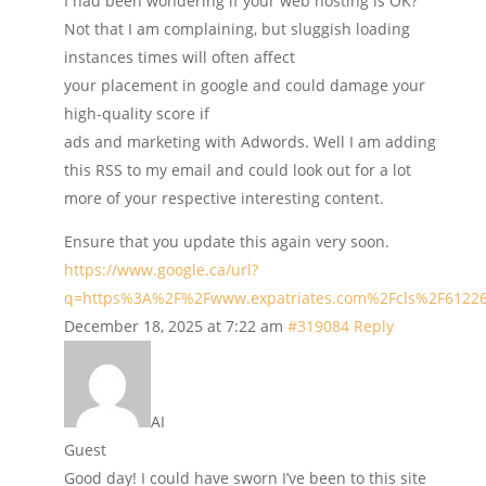
I had been wondering if your web hosting is OK?
Not that I am complaining, but sluggish loading
instances times will often affect
your placement in google and could damage your
high-quality score if
ads and marketing with Adwords. Well I am adding
this RSS to my email and could look out for a lot
more of your respective interesting content.
Ensure that you update this again very soon.
https://www.google.ca/url?
q=https%3A%2F%2Fwww.expatriates.com%2Fcls%2F6122
December 18, 2025 at 7:22 am
#319084
Reply
AI
Guest
Good day! I could have sworn I’ve been to this site