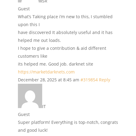
SR
Guest
What’s Taking place i’m new to this, I stumbled
upon this I
have discovered It absolutely useful and it has
helped me out loads.
I hope to give a contribution & aid different
customers like
its helped me. Good job. darknet site
https://marketdarknets.com
December 28, 2025 at 8:45 am
#319854
Reply
IT
Guest
Super platform! Everything is top-notch, congrats
and good luck!