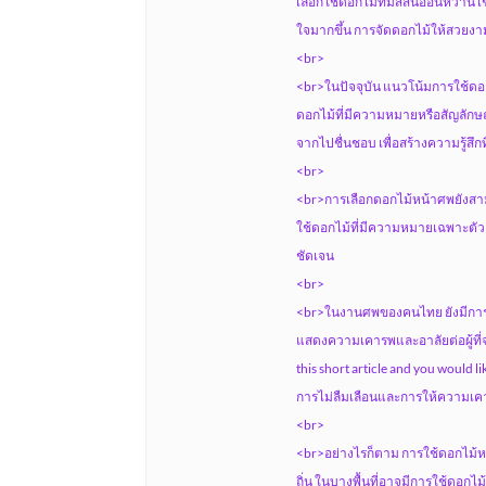
เลือกใช้ดอกไม้ที่มีสีสันอ่อนหวาน
ใจมากขึ้น การจัดดอกไม้ให้สวยงาม
<br>
<br>ในปัจจุบัน แนวโน้มการใช้ดอก
ดอกไม้ที่มีความหมายหรือสัญลักษณ์
จากไปชื่นชอบ เพื่อสร้างความรู้สึก
<br>
<br>การเลือกดอกไม้หน้าศพยังสามาร
ใช้ดอกไม้ที่มีความหมายเฉพาะตัวอาจท
ชัดเจน
<br>
<br>ในงานศพของคนไทย ยังมีการจัดพ
แสดงความเคารพและอาลัยต่อผู้ที
this short article and you would l
การไม่ลืมเลือนและการให้ความเค
<br>
<br>อย่างไรก็ตาม การใช้ดอกไม้ห
ถิ่น ในบางพื้นที่อาจมีการใช้ดอก