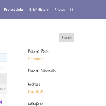
Project Links
Brief History
Photos
Recent Posts
Comments
→
Recent Comments
Archives
9027
May 2015
ู้
Categories