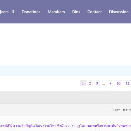
jects
Donations
Members
Bios
Contact
Discussion
1
2
3
…
9
10
11
#31
REPLY
ระเพณีที่มีความสำคัญในวัฒนธรรมไทย ซึ่งมักจะปรากฏในงานศพหรือการฌาปนกิจศพของผ