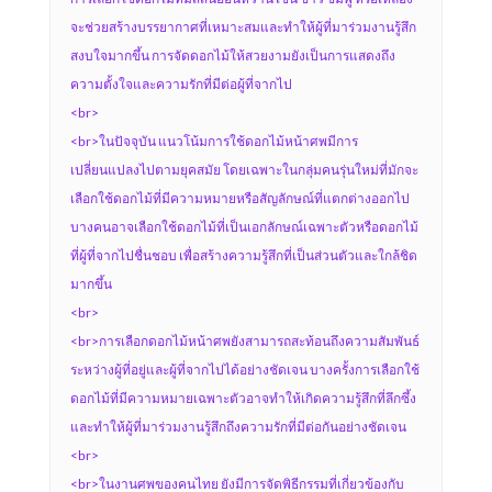
จะช่วยสร้างบรรยากาศที่เหมาะสมและทำให้ผู้ที่มาร่วมงานรู้สึก
สงบใจมากขึ้น การจัดดอกไม้ให้สวยงามยังเป็นการแสดงถึง
ความตั้งใจและความรักที่มีต่อผู้ที่จากไป
<br>
<br>ในปัจจุบัน แนวโน้มการใช้ดอกไม้หน้าศพมีการ
เปลี่ยนแปลงไปตามยุคสมัย โดยเฉพาะในกลุ่มคนรุ่นใหม่ที่มักจะ
เลือกใช้ดอกไม้ที่มีความหมายหรือสัญลักษณ์ที่แตกต่างออกไป
บางคนอาจเลือกใช้ดอกไม้ที่เป็นเอกลักษณ์เฉพาะตัวหรือดอกไม้
ที่ผู้ที่จากไปชื่นชอบ เพื่อสร้างความรู้สึกที่เป็นส่วนตัวและใกล้ชิด
มากขึ้น
<br>
<br>การเลือกดอกไม้หน้าศพยังสามารถสะท้อนถึงความสัมพันธ์
ระหว่างผู้ที่อยู่และผู้ที่จากไปได้อย่างชัดเจน บางครั้งการเลือกใช้
ดอกไม้ที่มีความหมายเฉพาะตัวอาจทำให้เกิดความรู้สึกที่ลึกซึ้ง
และทำให้ผู้ที่มาร่วมงานรู้สึกถึงความรักที่มีต่อกันอย่างชัดเจน
<br>
<br>ในงานศพของคนไทย ยังมีการจัดพิธีกรรมที่เกี่ยวข้องกับ