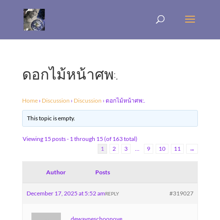
ดอกไม้หน้าศพ:.
Home
›
Discussion
›
Discussion
›
ดอกไม้หน้าศพ:.
This topic is empty.
Viewing 15 posts - 1 through 15 (of 163 total)
1
2
3
…
9
10
11
→
Author
Posts
December 17, 2025 at 5:52 am
#319027
REPLY
dewayneschoonove