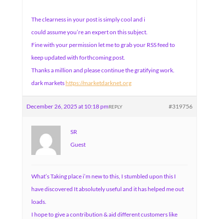
The clearness in your post is simply cool and i
could assume you’re an expert on this subject.
Fine with your permission let me to grab your RSS feed to
keep updated with forthcoming post.
Thanks a million and please continue the gratifying work.
dark markets
https://marketdarknet.org
December 26, 2025 at 10:18 pm
#319756
REPLY
SR
Guest
What’s Taking place i’m new to this, I stumbled upon this I
have discovered It absolutely useful and it has helped me out
loads.
I hope to give a contribution & aid different customers like